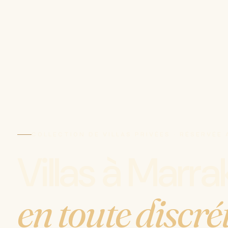
COLLECTION DE VILLAS PRIVÉES · RÉSERVÉE
Villas à Marr
en toute discré