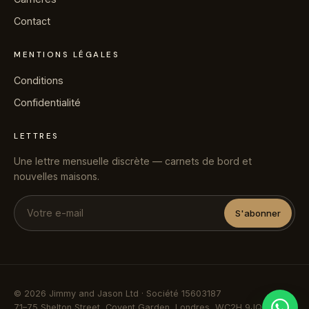
Contact
MENTIONS LÉGALES
Conditions
Confidentialité
LETTRES
Une lettre mensuelle discrète — carnets de bord et
nouvelles maisons.
S'abonner
© 2026 Jimmy and Jason Ltd · Société 15603187
71–75 Shelton Street, Covent Garden, Londres, WC2H 9JQ