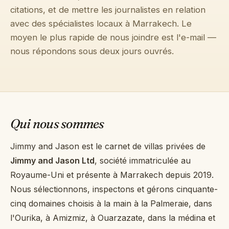
citations, et de mettre les journalistes en relation
→
Journal
avec des spécialistes locaux à Marrakech. Le
moyen le plus rapide de nous joindre est l'e-mail —
→
À propos
nous répondons sous deux jours ouvrés.
→
Presse
→
Contact
Qui nous sommes
Jimmy and Jason est le carnet de villas privées de
Jimmy and Jason Ltd
, société immatriculée au
Contacter la conciergerie sur WhatsApp
Royaume-Uni et présente à Marrakech depuis 2019.
Nous sélectionnons, inspectons et gérons cinquante-
Demander une villa
cinq domaines choisis à la main à la Palmeraie, dans
l'Ourika, à Amizmiz, à Ouarzazate, dans la médina et