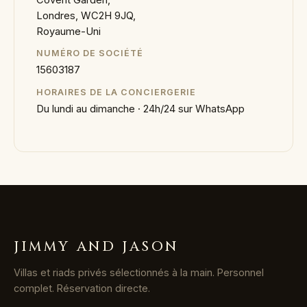
Londres, WC2H 9JQ,
Royaume-Uni
NUMÉRO DE SOCIÉTÉ
15603187
HORAIRES DE LA CONCIERGERIE
Du lundi au dimanche · 24h/24 sur WhatsApp
JIMMY AND JASON
Villas et riads privés sélectionnés à la main. Personnel
complet. Réservation directe.