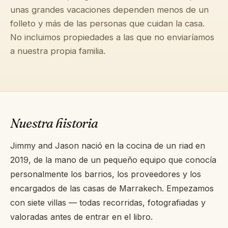
unas grandes vacaciones dependen menos de un
→
Diario
folleto y más de las personas que cuidan la casa.
No incluimos propiedades a las que no enviaríamos
→
Nosotros
a nuestra propia familia.
→
Prensa
→
Contacto
Nuestra historia
Jimmy and Jason nació en la cocina de un riad en
2019, de la mano de un pequeño equipo que conocía
Escribir a la conserjería por WhatsApp
personalmente los barrios, los proveedores y los
encargados de las casas de Marrakech. Empezamos
Solicitar una villa
con siete villas — todas recorridas, fotografiadas y
valoradas antes de entrar en el libro.