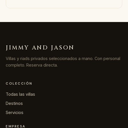
JIMMY AND JASON
Villas y riads privados seleccionados a mano. Con personal
completo. Reserva directa.
COLECCIÓN
Todas las villas
Destinos
Servicios
EMPRESA